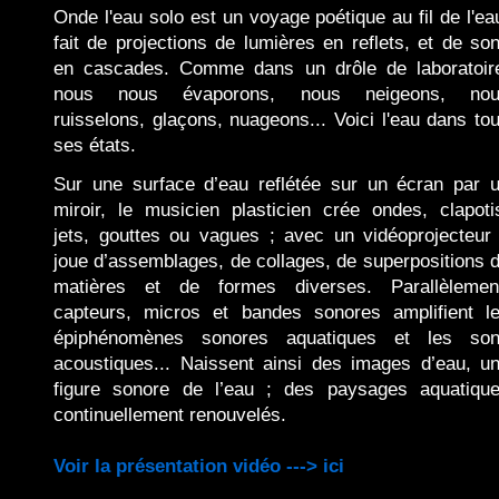
Onde l'eau solo est un voyage poétique au fil de l'ea
fait de projections de lumières en reflets, et de so
en cascades. Comme dans un drôle de laboratoir
nous nous évaporons, nous neigeons, nou
ruisselons, glaçons, nuageons... Voici l'eau dans to
ses états.
Sur une surface d’eau reflétée sur un écran par 
miroir, le musicien plasticien crée ondes, clapoti
jets, gouttes ou vagues ; avec un vidéoprojecteur 
joue d’assemblages, de collages, de superpositions 
matières et de formes diverses. Parallèlemen
capteurs, micros et bandes sonores amplifient l
épiphénomènes sonores aquatiques et les so
acoustiques... Naissent ainsi des images d’eau, u
figure sonore de l’eau ; des paysages aquatiqu
continuellement renouvelés.
Voir la présentation vidéo ---> ici