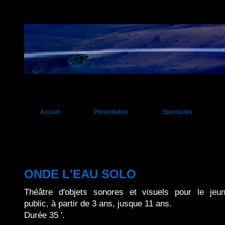
Accueil
Presentation
Spectacles
Tout public
Jeune public
Evènementiels
ONDE L'EAU SOLO
Installations
Théâtre d'objets sonores et visuels pour le jeu
public, à partir de 3 ans, jusque 11 ans.
Durée 35 '.